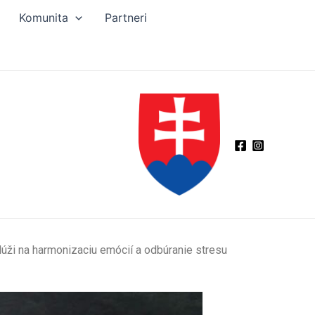
Komunita
Partneri
slúži na harmonizaciu emócií a odbúranie stresu